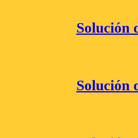
Solución d
Solución d