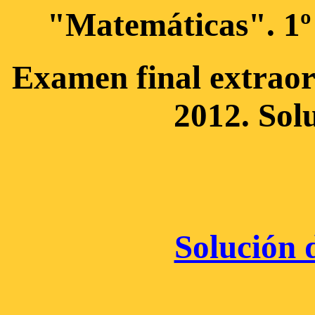
"Matemáticas". 1º
Examen final extraor
2012. Sol
Solución d