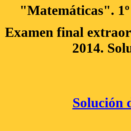
"Matemáticas". 1º
Examen final extraor
2014. Sol
Solución d