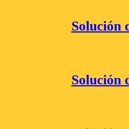
Solución d
Solución d